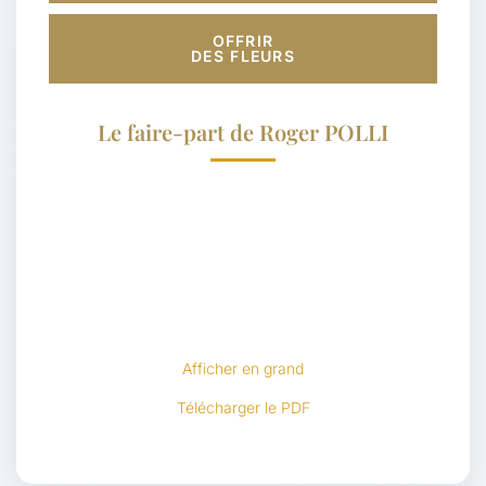
OFFRIR
DES FLEURS
Le faire-part de Roger POLLI
Afficher en grand
Télécharger le PDF